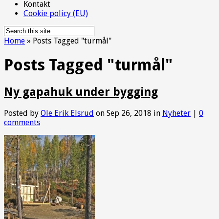
Kontakt
Cookie policy (EU)
Home
»
Posts Tagged
"
turmål"
Posts Tagged "turmål"
Ny gapahuk under bygging
Posted by
Ole Erik Elsrud
on Sep 26, 2018 in
Nyheter
|
0
comments