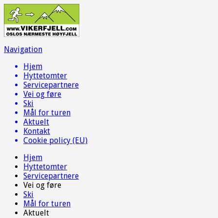
Navigation
Hjem
Hyttetomter
Servicepartnere
Vei og føre
Ski
Mål for turen
Aktuelt
Kontakt
Cookie policy (EU)
Hjem
Hyttetomter
Servicepartnere
Vei og føre
Ski
Mål for turen
Aktuelt