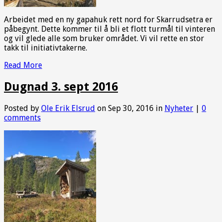
Arbeidet med en ny gapahuk rett nord for Skarrudsetra er
påbegynt. Dette kommer til å bli et flott turmål til vinteren
og vil glede alle som bruker området. Vi vil rette en stor
takk til initiativtakerne.
Read More
Dugnad 3. sept 2016
Posted by
Ole Erik Elsrud
on Sep 30, 2016 in
Nyheter
|
0
comments