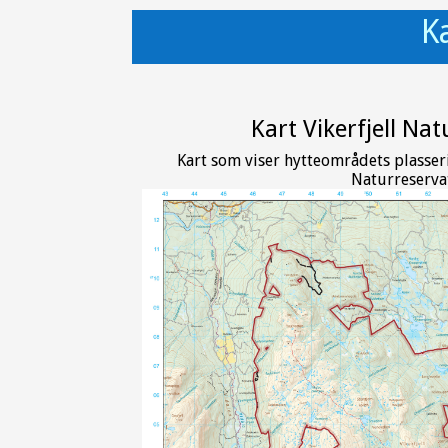
K
Kart Vikerfjell Na
Kart som viser hytteområdets plasserin
Naturreserva