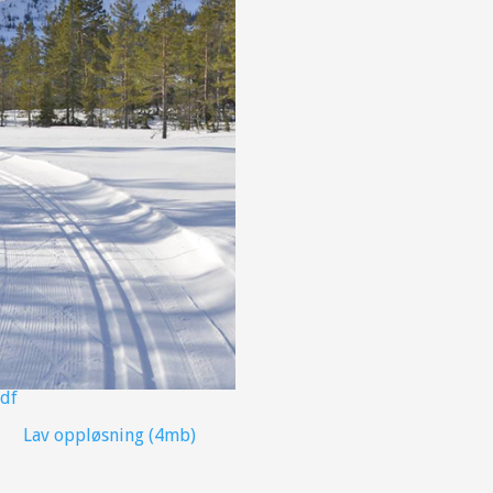
pdf
Lav oppløsning (4mb)