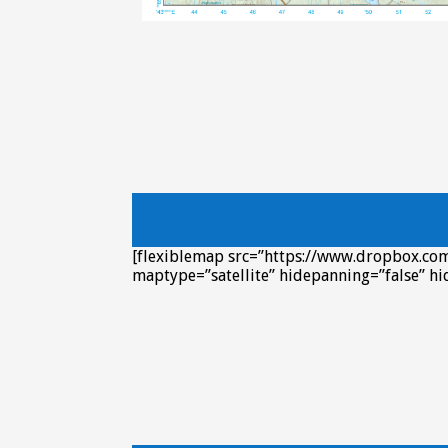
[flexiblemap src=”https://www.dropbox.c
maptype=”satellite” hidepanning=”false” hi