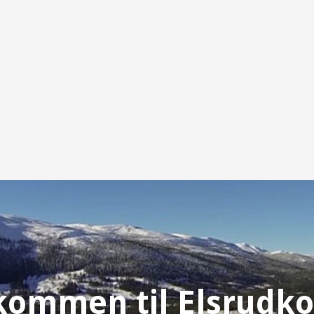
kommen til Elsrudko