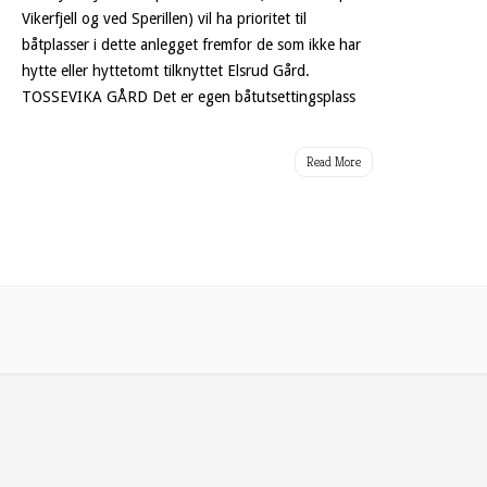
Vikerfjell og ved Sperillen) vil ha prioritet til
båtplasser i dette anlegget fremfor de som ikke har
hytte eller hyttetomt tilknyttet Elsrud Gård.
TOSSEVIKA GÅRD Det er egen båtutsettingsplass
Read More