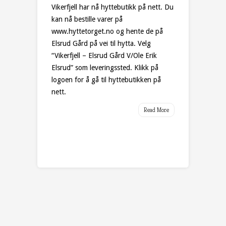
Vikerfjell har nå hyttebutikk på nett. Du
kan nå bestille varer på
www.hyttetorget.no og hente de på
Elsrud Gård på vei til hytta. Velg
“Vikerfjell – Elsrud Gård V/Ole Erik
Elsrud” som leveringssted. Klikk på
logoen for å gå til hyttebutikken på
nett.
Read More