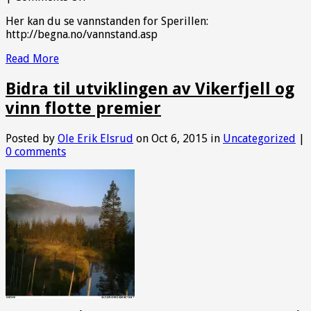
Vannstand
Her kan du se vannstanden for Sperillen:
Sperillen
http://begna.no/vannstand.asp
Read More
Bidra til utviklingen av Vikerfjell og
vinn flotte premier
Posted by
Ole Erik Elsrud
on Oct 6, 2015 in
Uncategorized
|
0 comments