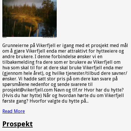
Grunneierne på Vikerfjell er igang med et prosjekt med mål
om å gjøre Vikerfjell enda mer attraktivt for hytteeiere og
andre brukere. I denne forbindelse ønsker vi en
tilbakemelding fra dere som er brukere av Vikerfjell om
hva som skal til for at dere skal bruke Vikerfjell enda mer
(gjennom hele året), og hvilke tjenester/tilbud dere savner/
ønsker. Vi hadde satt stor pris på om dere kan svare på
spørsmålene nedenfor og sende svarene til
prosjekt@vikerfjell.com Navn og tlf.nr Hvor har du hytte?
(Hvis du har hytte) Når og hvordan hørte du om Vikerfjell
første gang? Hvorfor valgte du hytte på...
Read More
Prospekt