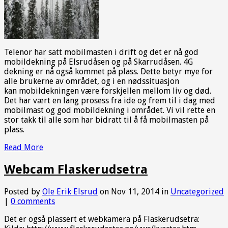
Telenor har satt mobilmasten i drift og det er nå god
mobildekning på Elsrudåsen og på Skarrudåsen. 4G
dekning er nå også kommet på plass. Dette betyr mye for
alle brukerne av området, og i en nødssituasjon
kan mobildekningen være forskjellen mellom liv og død.
Det har vært en lang prosess fra ide og frem til i dag med
mobilmast og god mobildekning i området. Vi vil rette en
stor takk til alle som har bidratt til å få mobilmasten på
plass.
Read More
Webcam Flaskerudsetra
Posted by
Ole Erik Elsrud
on Nov 11, 2014 in
Uncategorized
|
0 comments
Det er også plassert et webkamera på Flaskerudsetra: