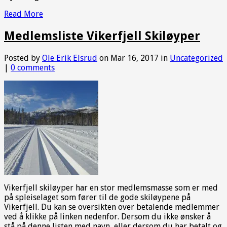
Read More
Medlemsliste Vikerfjell Skiløyper
Posted by
Ole Erik Elsrud
on Mar 16, 2017 in
Uncategorized
|
0 comments
Vikerfjell skiløyper har en stor medlemsmasse som er med
på spleiselaget som fører til de gode skiløypene på
Vikerfjell. Du kan se oversikten over betalende medlemmer
ved å klikke på linken nedenfor. Dersom du ikke ønsker å
stå på denne listen med navn, eller dersom du har betalt og