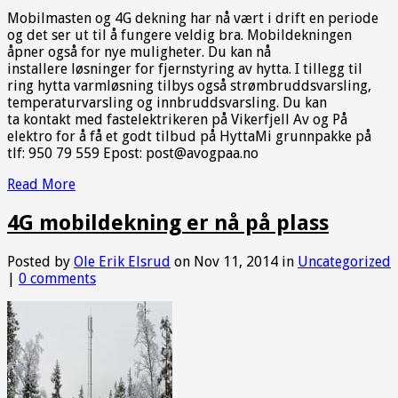
Mobilmasten og 4G dekning har nå vært i drift en periode
og det ser ut til å fungere veldig bra. Mobildekningen
åpner også for nye muligheter. Du kan nå
installere løsninger for fjernstyring av hytta. I tillegg til
ring hytta varmløsning tilbys også strømbruddsvarsling,
temperaturvarsling og innbruddsvarsling. Du kan
ta kontakt med fastelektrikeren på Vikerfjell Av og På
elektro for å få et godt tilbud på HyttaMi grunnpakke på
tlf: 950 79 559 Epost: post@avogpaa.no
Read More
4G mobildekning er nå på plass
Posted by
Ole Erik Elsrud
on Nov 11, 2014 in
Uncategorized
|
0 comments