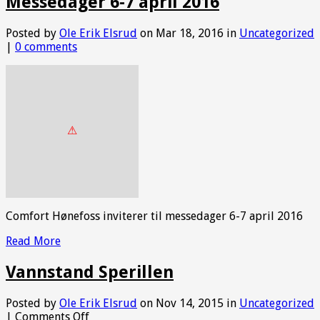
Messedager 6-7 april 2016
Posted by
Ole Erik Elsrud
on Mar 18, 2016 in
Uncategorized
|
0 comments
Comfort Hønefoss inviterer til messedager 6-7 april 2016
Read More
Vannstand Sperillen
Posted by
Ole Erik Elsrud
on Nov 14, 2015 in
Uncategorized
on
|
Comments Off