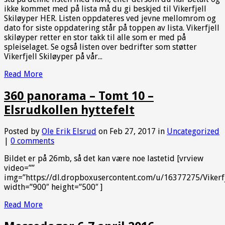
ikke kommet med på lista må du gi beskjed til Vikerfjell
Skiløyper HER. Listen oppdateres ved jevne mellomrom og
dato for siste oppdatering står på toppen av lista. Vikerfjell
skiløyper retter en stor takk til alle som er med på
spleiselaget. Se også listen over bedrifter som støtter
Vikerfjell Skiløyper på vår...
Read More
360 panorama – Tomt 10 –
Elsrudkollen hyttefelt
Posted by
Ole Erik Elsrud
on Feb 27, 2017 in
Uncategorized
|
0 comments
Bildet er på 26mb, så det kan være noe lastetid [vrview
video=””
img=”https://dl.dropboxusercontent.com/u/16377275/Vik
width=”900″ height=”500″ ]
Read More