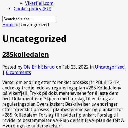
Vikerfjell.com
Cookie policy (EU)
Home
»
Uncategorized
Uncategorized
285kolledalen
Posted by
Ole Erik Elsrud
on Feb 23, 2022 in
Uncategorized
|
0 comments
Varsel om endring etter forenklet prosess jfr PBL § 12-14,
andre og tredje ledd av reguleringsplan «285 Kolledalen»
på Vikerfjell. Trykk på dokumentnavnene for å laste dem
ned. Dokumentliste: Skjema med forslag til endring av
reguleringsplan Oversiktskart Beskrivelser av endringer
etter forenklet prosess i planbestemmelser og plankart for
«285 Kolledalen» Forslag til revidert plankart Forslag til
reviderte bestemmelser VA-Plan delfelt B VA-plan delfelt A
Hydrologiske undersøkelser...