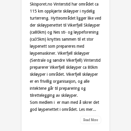
Skisporet.no Vinterstid har området ca
115 km oppkjørte skiløyper i nydelig
turterreng. Hytteområdet ligger like ved
der skiløypenettet til Vikerfjell Skiløyper
(ca80km) og Nes sti- og løypeforening
(ca35km) knyttes sammen til et stor
løypenett som prepareres med
løypemaskiner. Vikerfjell skiløyper
(Sentrale og søndre Vikerfjell) Vinterstid
preparerer Vikerfjell skiløyper ca 80km
skiløyper i området. Vikerfjell skiløyper
er en frivillig organisasjon, og alle
intektene går til preparering og
tilrettelegging av skiløyper.
Som medlem i er man med å sikrer det
god løypenettet i området. Les mer...
Read More