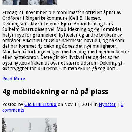
Fredag 21. november ble mobilmasten offisielt åpnet av
Ordfører i Ringerike kommune Kjell B. Hansen,
Dekningsdirektør i Telenor Bjørn Amundsen og Lars
Solheim Skarrudåsen vel. Mobildekning og 4g i området
betyr mye for grunneiere, hytteeier og andre brukere av
området. Vikerfjell er Oslos nærmeste høyfjell, og nå som
det har kommet 4g dekning åpnes det nye muligheter.
Man kan nå forlenge helgen med en dag med hjemmekontor
eller hyttekontor. Dette gir økt livskvalitet og det sprer
også hyttetrafikken ut over et større tidsrom. Dekning gir
økt trygghet for brukerne. Om man skulle gå seg bort,...
Read More
4g mobildekning er nå på plass
Posted by
Ole Erik Elsrud
on Nov 11, 2014 in
Nyheter
|
0
comments