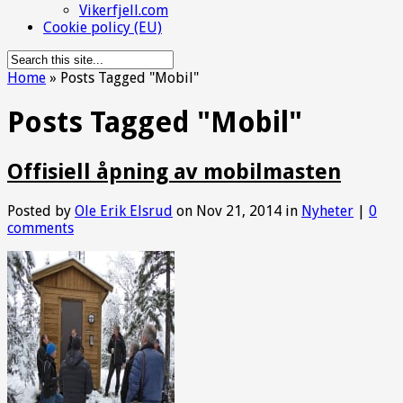
Vikerfjell.com
Cookie policy (EU)
Home
»
Posts Tagged
"
Mobil"
Posts Tagged "Mobil"
Offisiell åpning av mobilmasten
Posted by
Ole Erik Elsrud
on Nov 21, 2014 in
Nyheter
|
0
comments