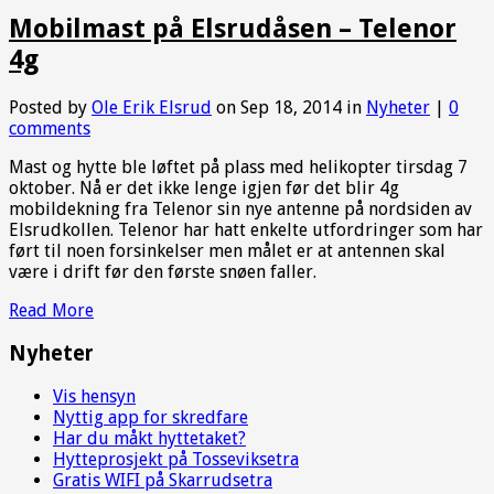
Mobilmast på Elsrudåsen – Telenor
4g
Posted by
Ole Erik Elsrud
on Sep 18, 2014 in
Nyheter
|
0
comments
Mast og hytte ble løftet på plass med helikopter tirsdag 7
oktober. Nå er det ikke lenge igjen før det blir 4g
mobildekning fra Telenor sin nye antenne på nordsiden av
Elsrudkollen. Telenor har hatt enkelte utfordringer som har
ført til noen forsinkelser men målet er at antennen skal
være i drift før den første snøen faller.
Read More
Nyheter
Vis hensyn
Nyttig app for skredfare
Har du måkt hyttetaket?
Hytteprosjekt på Tosseviksetra
Gratis WIFI på Skarrudsetra