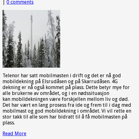
|
0 comments
Telenor har satt mobilmasten i drift og det er nå god
mobildekning på Elsrudåsen og på Skarrudåsen. 4G
dekning er nå også kommet på plass. Dette betyr mye for
alle brukerne av området, og i en nødssituasjon
kan mobildekningen være forskjellen mellom liv og død.
Det har vært en lang prosess fra ide og frem til i dag med
mobilmast og god mobildekning i området. Vi vil rette en
stor takk til alle som har bidratt til å få mobilmasten på
plass.
Read More