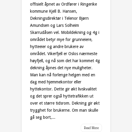
offisielt åpnet av Ordfører i Ringerike
kommune Kjell B. Hansen,
Dekningsdirektør i Telenor Bjørn
Amundsen og Lars Solheim
Skarrudåsen vel. Mobildekning og 4g i
området betyr mye for grunneiere,
hytteeier og andre brukere av
området. Vikerfjell er Oslos nærmeste
høyfjell, og nå som det har kommet 4g
dekning åpnes det nye muligheter.
Man kan nå forlenge helgen med en
dag med hjemmekontor eller
hyttekontor. Dette gir økt livskvalitet
og det sprer også hyttetrafikken ut
over et større tidsrom. Dekning gir økt
trygghet for brukerne. Om man skulle
gå seg bort,...
Read More