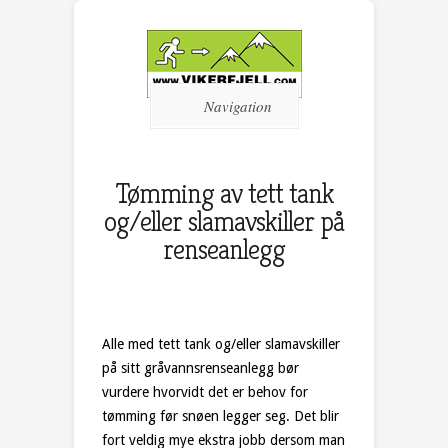
Navigation
Tømming av tett tank
og/eller slamavskiller på
renseanlegg
Alle med tett tank og/eller slamavskiller
på sitt gråvannsrenseanlegg bør
vurdere hvorvidt det er behov for
tømming før snøen legger seg. Det blir
fort veldig mye ekstra jobb dersom man