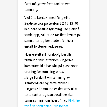
først må grave frem tanken ved
tømming.
Ved å ta kontakt med Ringerike
Septikservice på telefon 32 17 13 90
kan dere bestille tømming. De pleier å
samle opp, slik at de tar flere hytter på
samme tur og kostnaden for hver
enkelt hytteeier reduseres.
Hver enkelt må foreløpig bestille
tømming selv, ettersom Ringerike
kommune ikke har fått på plass noen
ordning for tømming enda.
Ifølge Forskrift om tømming av
slamavskillere og tette tanker i
Ringerike kommune er det krav til at
tette tanker og slamavskillere skal
tømmes minimum hvert 4. år.
Klikk her
for å se forskriften i sin helhet.