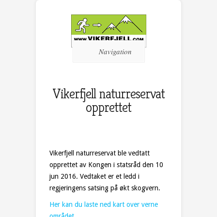
Navigation
Vikerfjell naturreservat
opprettet
Vikerfjell naturreservat ble vedtatt
opprettet av Kongen i statsråd den 10
jun 2016. Vedtaket er et ledd i
regjeringens satsing på økt skogvern.
Her kan du laste ned kart over verne
området