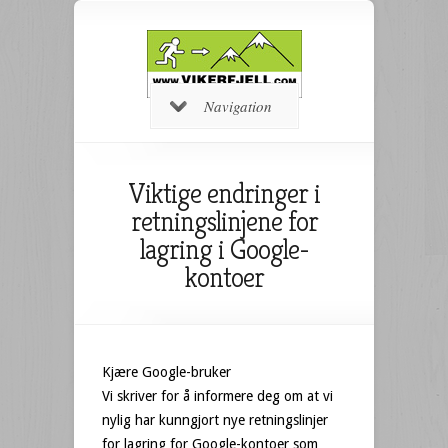
Navigation
Viktige endringer i
retningslinjene for
lagring i Google-
kontoer
Kjære Google-bruker
Vi skriver for å informere deg om at vi
nylig har kunngjort nye retningslinjer
for lagring for Google-kontoer som