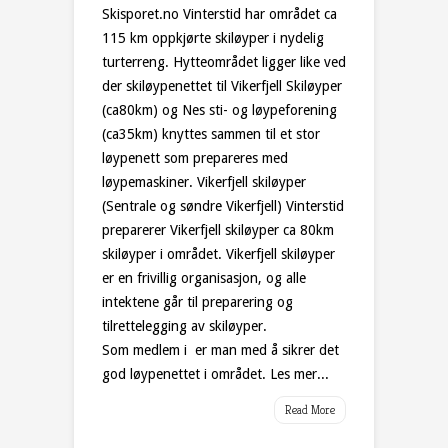
Skisporet.no Vinterstid har området ca
115 km oppkjørte skiløyper i nydelig
turterreng. Hytteområdet ligger like ved
der skiløypenettet til Vikerfjell Skiløyper
(ca80km) og Nes sti- og løypeforening
(ca35km) knyttes sammen til et stor
løypenett som prepareres med
løypemaskiner. Vikerfjell skiløyper
(Sentrale og søndre Vikerfjell) Vinterstid
preparerer Vikerfjell skiløyper ca 80km
skiløyper i området. Vikerfjell skiløyper
er en frivillig organisasjon, og alle
intektene går til preparering og
tilrettelegging av skiløyper.
Som medlem i er man med å sikrer det
god løypenettet i området. Les mer...
Read More