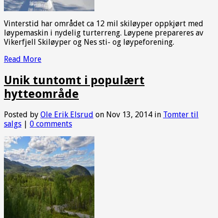
Vinterstid har området ca 12 mil skiløyper oppkjørt med
løypemaskin i nydelig turterreng. Løypene prepareres av
Vikerfjell Skiløyper og Nes sti- og løypeforening.
Read More
Unik tuntomt i populært
hytteområde
Posted by
Ole Erik Elsrud
on Nov 13, 2014 in
Tomter til
salgs
|
0 comments