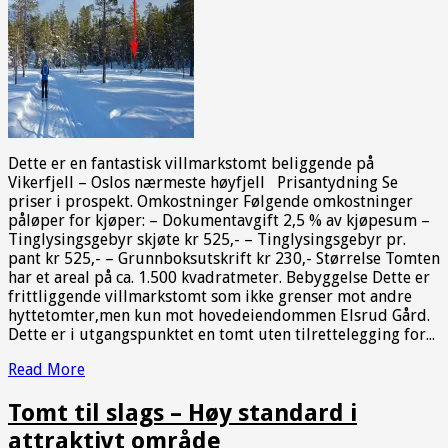
Dette er en fantastisk villmarkstomt beliggende på
Vikerfjell – Oslos nærmeste høyfjell Prisantydning Se
priser i prospekt. Omkostninger Følgende omkostninger
påløper for kjøper: – Dokumentavgift 2,5 % av kjøpesum –
Tinglysingsgebyr skjøte kr 525,- – Tinglysingsgebyr pr.
pant kr 525,- – Grunnboksutskrift kr 230,- Størrelse Tomten
har et areal på ca. 1.500 kvadratmeter. Bebyggelse Dette er
frittliggende villmarkstomt som ikke grenser mot andre
hyttetomter,men kun mot hovedeiendommen Elsrud Gård.
Dette er i utgangspunktet en tomt uten tilrettelegging for...
Read More
Tomt til slags – Høy standard i
attraktivt område