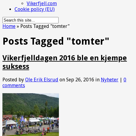
Vikerfjell.com
Cookie policy (EU)
Home
»
Posts Tagged
"
tomter"
Posts Tagged "tomter"
Vikerfjelldagen 2016 ble en kjempe
suksess
Posted by
Ole Erik Elsrud
on Sep 26, 2016 in
Nyheter
|
0
comments